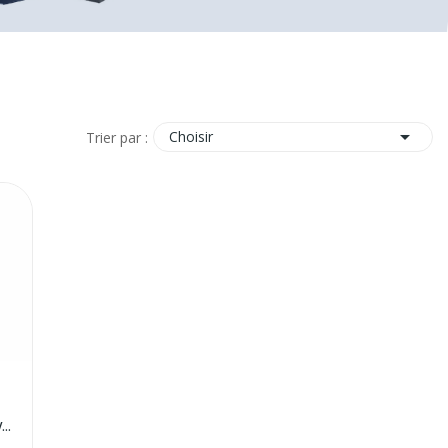

Choisir
Trier par :
VA