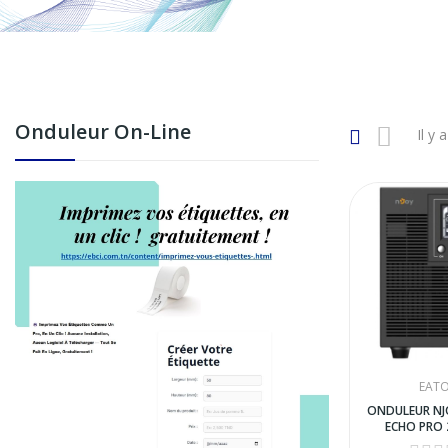
Onduleur On-Line
Il y 
EAT
ONDULEUR NJ
ECHO PRO 