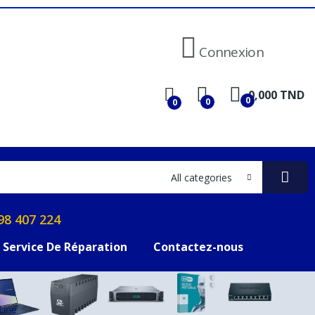
Connexion
0,000 TND
0
0
0
All categories
98 407 224
Service De Réparation
Contactez-nous
Line